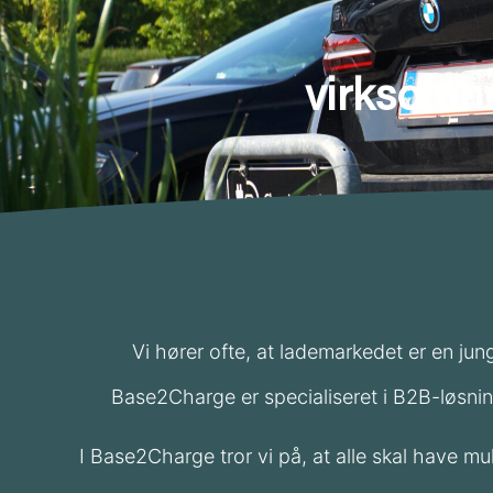
virksomh
Vi hører ofte, at lademarkedet er en jun
Base2Charge er specialiseret i B2B-løsnin
I Base2Charge tror vi på, at alle skal have m