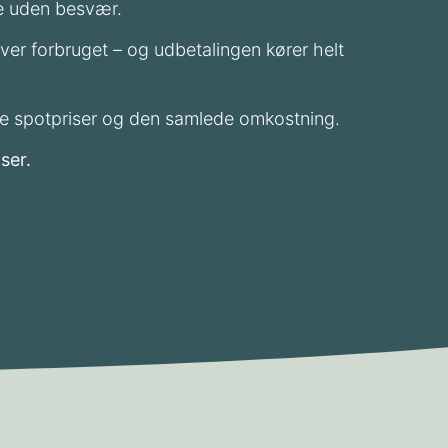
me uden besvær.
r forbruget – og udbetalingen kører helt
elle spotpriser og den samlede omkostning.
ser.