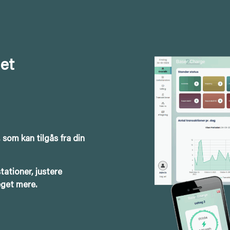
det
 som kan tilgås fra din
tationer, justere
eget mere.