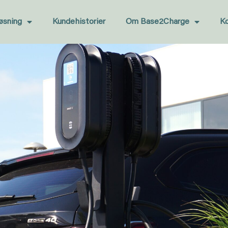
øsning
Kundehistorier
Om Base2Charge
K