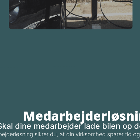
Kommune
Medarbejderløsni
Skal dine medarbejder lade bilen op
jderløsning sikrer du, at din virksomhed sparer tid og