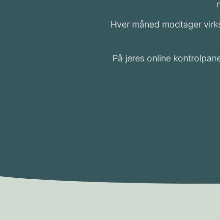
Hver måned
modtager virk
På jeres online kontrolpan