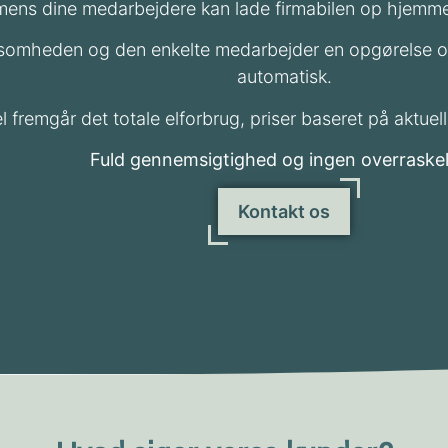
mens dine medarbejdere kan lade firmabilen op hjem
somheden og den enkelte medarbejder en opgørelse ove
automatisk.
el fremgår det totale elforbrug, priser baseret på aktu
Fuld gennemsigtighed og ingen overraskel
Kontakt os