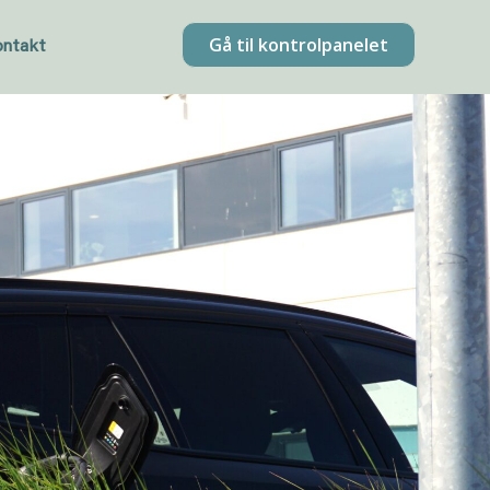
Gå til kontrolpanelet
ontakt