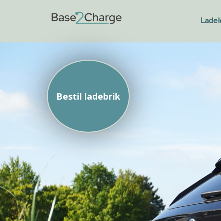
Ladel
Bestil ladebrik